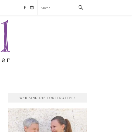
Facebook
Instagram
S
WER SIND DIE TORFTROTTEL?