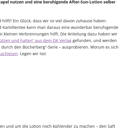
tapel nutzen und eine beruhigende After-Sun-Lotion selber
hilft? Ein Glück, dass wir so viel davon zuhause haben.
d Kamillentee kann man daraus eine wunderbar beruhigende
ei kleinen Verbrennungen hilft. Die Anleitung dazu haben wir
ützen und halten“ aus dem DK Verlag
gefunden, und werden
 durch den Bücherberg“-Serie – ausprobieren. Worum es sich
nachlesen
. Legen wir los!
en und um die Lotion noch kühlender zu machen – den Saft