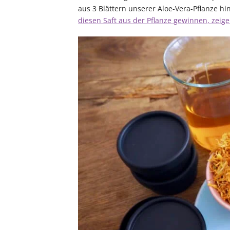
aus 3 Blättern unserer Aloe-Vera-Pflanze hi
diesen Saft aus der Pflanze gewinnen, zeige