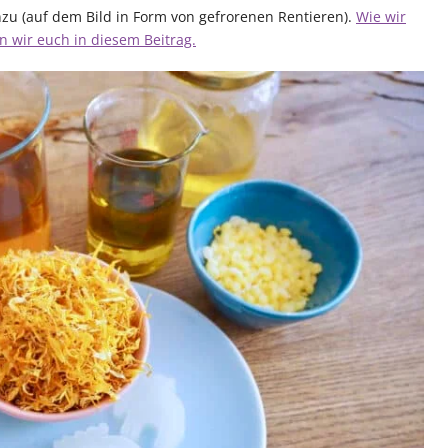
nzu (auf dem Bild in Form von gefrorenen Rentieren).
Wie wir
n wir euch in diesem Beitrag.