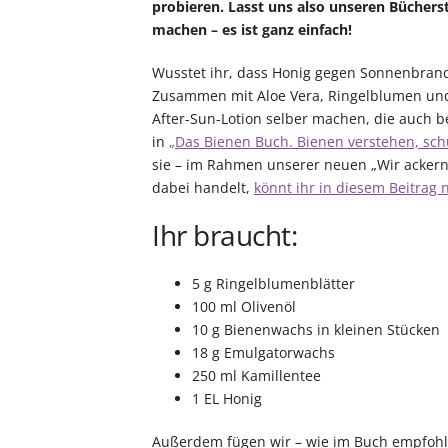
probieren. Lasst uns also unseren Büchers
machen – es ist ganz einfach!
Wusstet ihr, dass Honig gegen Sonnenbrand 
Zusammen mit Aloe Vera, Ringelblumen un
After-Sun-Lotion selber machen, die auch b
in
„Das Bienen Buch. Bienen verstehen, sch
sie – im Rahmen unserer neuen „Wir ackern
dabei handelt,
könnt ihr in diesem Beitrag 
Ihr braucht:
5 g Ringelblumenblätter
100 ml Olivenöl
10 g Bienenwachs in kleinen Stücken
18 g Emulgatorwachs
250 ml Kamillentee
1 EL Honig
Außerdem fügen wir – wie im Buch empfohl