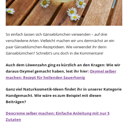
So einfach lassen sich Gänseblümchen verwenden – auf drei
verschiedene Arten. Vielleicht machen wir uns demnächst an ein
paar Gänseblümchen-Rezeptideen. Wie verwendet ihr denn
Gänseblümchen? Schreibt’s uns doch in die Kommentare!
Auch dem Löwenzahn ging es kürzlich an den Kragen: Wie wir
daraus Oxymel gemacht haben, lest ihr hier:
Oxymel selber
machen: Rezept für heilenden Sauerhonig
Ganz viel Naturkosmetik-Ideen findet ihr in unserer Kategorie
Handgemacht. Wie wäre es zum Beispiel mit diesen
Beiträgen?
Deocreme selber machen: Einfache Anleitung mit nur 5
Zutaten