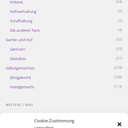
(24)
Imkerei
(2)
Hühnerhaltung
(2)
Schafhaltung
(4)
Die anderen Tiere
(52)
Garten und Hof
(33)
Gärtnern
(21)
Gestalten
(218)
Selbstgemachtes
(108)
(Ein)gekocht
(113)
Handgemacht
WEITERE LINKS
Kontakt
Cookie-Zustimmung
Impressum
verwalten