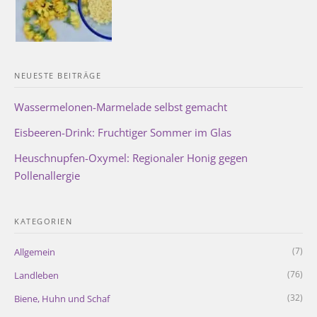
NEUESTE BEITRÄGE
Wassermelonen-Marmelade selbst gemacht
Eisbeeren-Drink: Fruchtiger Sommer im Glas
Heuschnupfen-Oxymel: Regionaler Honig gegen
Pollenallergie
KATEGORIEN
(7)
Allgemein
(76)
Landleben
(32)
Biene, Huhn und Schaf