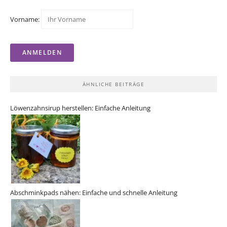
Vorname:
ÄHNLICHE BEITRÄGE
Löwenzahnsirup herstellen: Einfache Anleitung
Abschminkpads nähen: Einfache und schnelle Anleitung