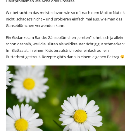
Hautproblemen wie Akne oder Rosazea.
Wir betrachten das meiste davon wie so oft nach dem Motto: Nutzt’s
nicht, schadet’s nicht – und probieren einfach mal aus, wie man das
Gänseblümchen verwenden kann.
Ein Gedanke am Rande: Gänseblümchen „ernten“ lohnt sich ja allein
schon deshalb, weil die Blüten als Wildkräuter richtig gut schmecken:
Im Blattsalat, in einem Kräuteraufstrich oder einfach auf ein
Butterbrot gestreut. Rezepte gibt’s dann in einem eigenen Beitrag