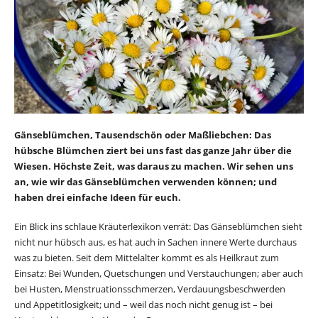
Gänseblümchen, Tausendschön oder Maßliebchen: Das
hübsche Blümchen ziert bei uns fast das ganze Jahr über die
Wiesen. Höchste Zeit, was daraus zu machen. Wir sehen uns
an, wie wir das Gänseblümchen verwenden können; und
haben drei einfache Ideen für euch.
Ein Blick ins schlaue Kräuterlexikon verrät: Das Gänseblümchen sieht
nicht nur hübsch aus, es hat auch in Sachen innere Werte durchaus
was zu bieten. Seit dem Mittelalter kommt es als Heilkraut zum
Einsatz: Bei Wunden, Quetschungen und Verstauchungen; aber auch
bei Husten, Menstruationsschmerzen, Verdauungsbeschwerden
und Appetitlosigkeit; und – weil das noch nicht genug ist – bei