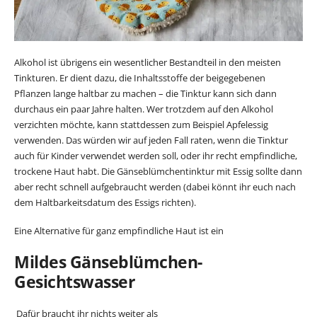
Alkohol ist übrigens ein wesentlicher Bestandteil in den meisten
Tinkturen. Er dient dazu, die Inhaltsstoffe der beigegebenen
Pflanzen lange haltbar zu machen – die Tinktur kann sich dann
durchaus ein paar Jahre halten. Wer trotzdem auf den Alkohol
verzichten möchte, kann stattdessen zum Beispiel Apfelessig
verwenden. Das würden wir auf jeden Fall raten, wenn die Tinktur
auch für Kinder verwendet werden soll, oder ihr recht empfindliche,
trockene Haut habt. Die Gänseblümchentinktur mit Essig sollte dann
aber recht schnell aufgebraucht werden (dabei könnt ihr euch nach
dem Haltbarkeitsdatum des Essigs richten).
Eine Alternative für ganz empfindliche Haut ist ein
Mildes Gänseblümchen-
Gesichtswasser
Dafür braucht ihr nichts weiter als