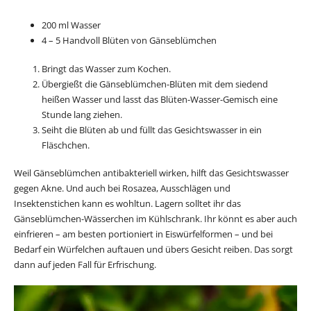
200 ml Wasser
4 – 5 Handvoll Blüten von Gänseblümchen
Bringt das Wasser zum Kochen.
Übergießt die Gänseblümchen-Blüten mit dem siedend
heißen Wasser und lasst das Blüten-Wasser-Gemisch eine
Stunde lang ziehen.
Seiht die Blüten ab und füllt das Gesichtswasser in ein
Fläschchen.
Weil Gänseblümchen antibakteriell wirken, hilft das Gesichtswasser
gegen Akne. Und auch bei Rosazea, Ausschlägen und
Insektenstichen kann es wohltun. Lagern solltet ihr das
Gänseblümchen-Wässerchen im Kühlschrank. Ihr könnt es aber auch
einfrieren – am besten portioniert in Eiswürfelformen – und bei
Bedarf ein Würfelchen auftauen und übers Gesicht reiben. Das sorgt
dann auf jeden Fall für Erfrischung.