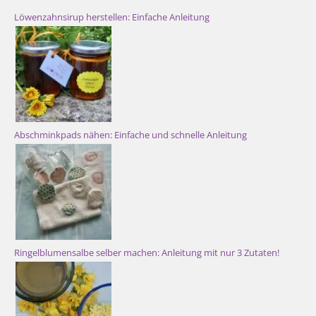
Löwenzahnsirup herstellen: Einfache Anleitung
Abschminkpads nähen: Einfache und schnelle Anleitung
Ringelblumensalbe selber machen: Anleitung mit nur 3 Zutaten!