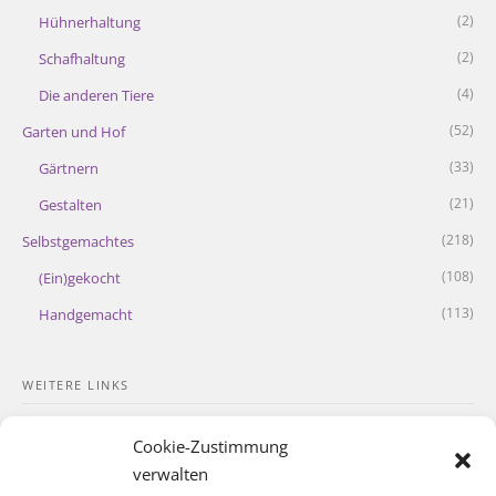
(2)
Hühnerhaltung
(2)
Schafhaltung
(4)
Die anderen Tiere
(52)
Garten und Hof
(33)
Gärtnern
(21)
Gestalten
(218)
Selbstgemachtes
(108)
(Ein)gekocht
(113)
Handgemacht
WEITERE LINKS
Kontakt
Cookie-Zustimmung
Impressum
verwalten