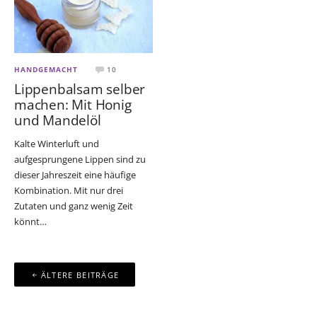
HANDGEMACHT
10
Lippenbalsam selber
machen: Mit Honig
und Mandelöl
Kalte Winterluft und
aufgesprungene Lippen sind zu
dieser Jahreszeit eine häufige
Kombination. Mit nur drei
Zutaten und ganz wenig Zeit
könnt…
Beitragsnavigation
ÄLTERE BEITRÄGE