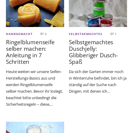
HANDGEMACHT
3
SELBSTGEMACHTES
1
Ringelblumenseife
Selbstgemachtes
selber machen:
Duschjelly:
Anleitung in 7
Glibberiger Dusch-
Schritten
Spaß
Heute weiten wir unsere Seifen-
Da sich der Garten immer noch
Herstellungs-Basics aus und
in Winterruhe befindet, bin ich ja
werden Ringelblumenseife
ständig auf der Suche nach
selber machen. Bevor ihr loslegt,
Dingen, mit denen ich…
beachtet bitte unbedingt die
Sicherheitsregeln – diese,…