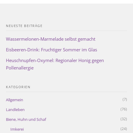
NEUESTE BEITRÄGE
Wassermelonen-Marmelade selbst gemacht
Eisbeeren-Drink: Fruchtiger Sommer im Glas
Heuschnupfen-Oxymel: Regionaler Honig gegen
Pollenallergie
KATEGORIEN
(7)
Allgemein
(76)
Landleben
(32)
Biene, Huhn und Schaf
(24)
Imkerei