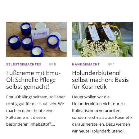
SELBSTGEMACHTES
5
HANDGEMACHT
1
Fußcreme mit Emu-
Holunderblütenöl
Öl: Schnelle Pflege
selbst machen: Basis
selbst gemacht!
für Kosmetik
Emu-Öl: Klingt seltsam, soll aber
Heuer wollen wir die
richtig gut für die Haut sein. Wir
Holunderblüten nicht nur zu
machen daher heute eine
Kulinarischem verarbeiten,
Fußcreme mit diesem
sondern erstmals auch Kosmetik
besonderen Inhaltsstoff.…
daraus herstellen. Dazu werden
wir heute Holunderblütenöl…