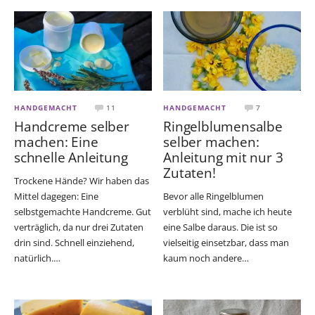
HANDGEMACHT
11
HANDGEMACHT
7
Handcreme selber
Ringelblumensalbe
machen: Eine
selber machen:
schnelle Anleitung
Anleitung mit nur 3
Zutaten!
Trockene Hände? Wir haben das
Mittel dagegen: Eine
Bevor alle Ringelblumen
selbstgemachte Handcreme. Gut
verblüht sind, mache ich heute
verträglich, da nur drei Zutaten
eine Salbe daraus. Die ist so
drin sind. Schnell einziehend,
vielseitig einsetzbar, dass man
natürlich.…
kaum noch andere…