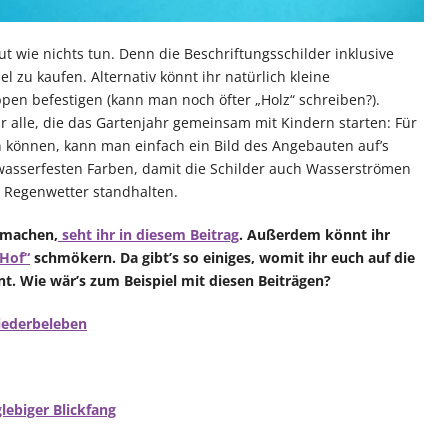
ut wie nichts tun. Denn die Beschriftungsschilder inklusive
el zu kaufen. Alternativ könnt ihr natürlich kleine
ppen befestigen (kann man noch öfter „Holz“ schreiben?).
r alle, die das Gartenjahr gemeinsam mit Kindern starten: Für
en können, kann man einfach ein Bild des Angebauten auf’s
wasserfesten Farben, damit die Schilder auch Wasserströmen
 Regenwetter standhalten.
n machen,
seht ihr in diesem Beitrag
. Außerdem könnt ihr
 Hof“
schmökern. Da gibt’s so einiges, womit ihr euch auf die
 Wie wär’s zum Beispiel mit diesen Beiträgen?
iederbeleben
lebiger Blickfang