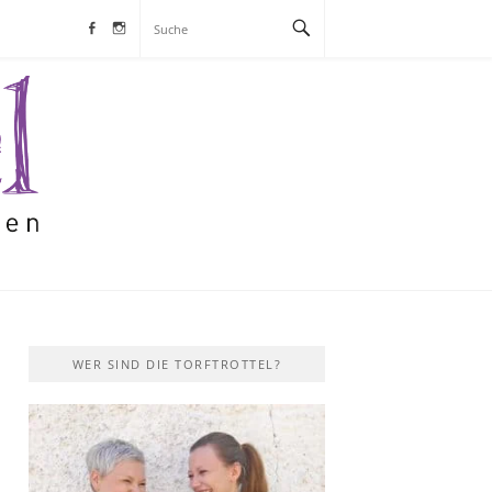
Facebook
Instagram
S
WER SIND DIE TORFTROTTEL?