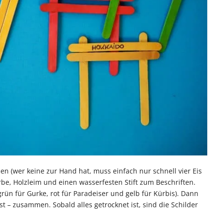
hen (wer keine zur Hand hat, muss einfach nur schnell vier Eis
arbe, Holzleim und einen wasserfesten Stift zum Beschriften.
ün für Gurke, rot für Paradeiser und gelb für Kürbis). Dann
st – zusammen. Sobald alles getrocknet ist, sind die Schilder