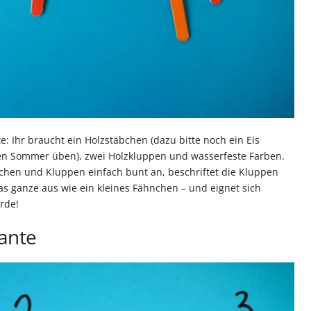
te: Ihr braucht ein Holzstäbchen (dazu bitte noch ein Eis
n Sommer üben), zwei Holzkluppen und wasserfeste Farben.
äbchen und Kluppen einfach bunt an, beschriftet die Kluppen
as ganze aus wie ein kleines Fähnchen – und eignet sich
Erde!
iante