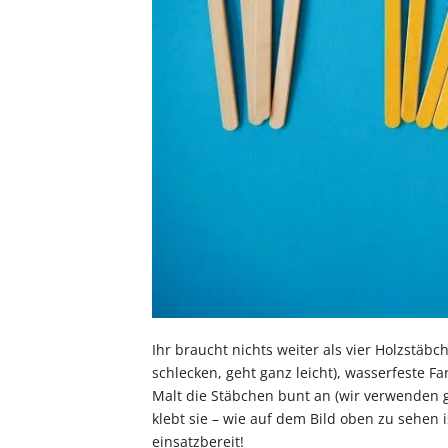
Ihr braucht nichts weiter als vier Holzstäbc
schlecken, geht ganz leicht), wasserfeste F
Malt die Stäbchen bunt an (wir verwenden gr
klebt sie – wie auf dem Bild oben zu sehen i
einsatzbereit!