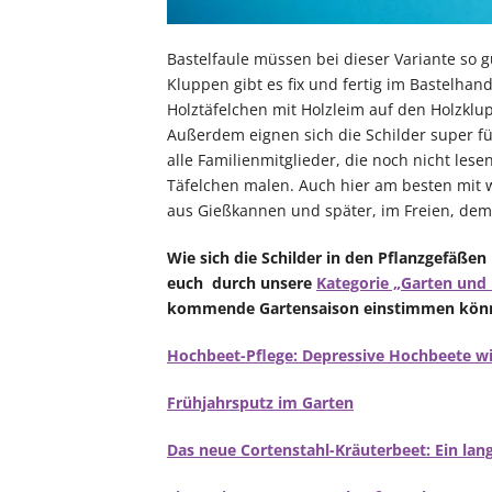
Bastelfaule müssen bei dieser Variante so g
Kluppen gibt es fix und fertig im Bastelhand
Holztäfelchen mit Holzleim auf den Holzklu
Außerdem eignen sich die Schilder super fü
alle Familienmitglieder, die noch nicht les
Täfelchen malen. Auch hier am besten mit 
aus Gießkannen und später, im Freien, dem
Wie sich die Schilder in den Pflanzgefäße
euch durch unsere
Kategorie „Garten und
kommende Gartensaison einstimmen könnt.
Hochbeet-Pflege: Depressive Hochbeete w
Frühjahrsputz im Garten
Das neue Cortenstahl-Kräuterbeet: Ein lang