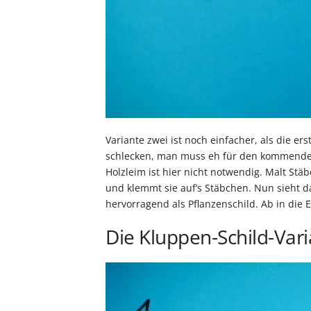
Variante zwei ist noch einfacher, als die ers
schlecken, man muss eh für den kommende
Holzleim ist hier nicht notwendig. Malt St
und klemmt sie auf’s Stäbchen. Nun sieht d
hervorragend als Pflanzenschild. Ab in die 
Die Kluppen-Schild-Var