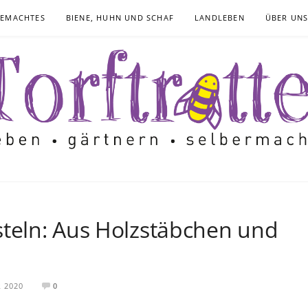
GEMACHTES
BIENE, HUHN UND SCHAF
LANDLEBEN
ÜBER UN
steln: Aus Holzstäbchen und
 2020
0