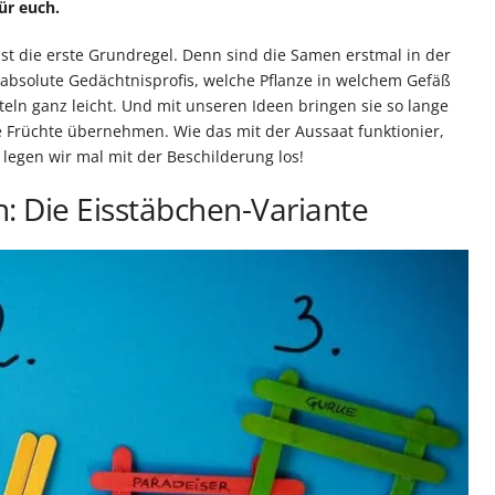
ür euch.
ist die erste Grundregel. Denn sind die Samen erstmal in der
bsolute Gedächtnisprofis, welche Pflanze in welchem Gefäß
teln ganz leicht. Und mit unseren Ideen bringen sie so lange
ie Früchte übernehmen. Wie das mit der Aussaat funktionier,
t legen wir mal mit der Beschilderung los!
n: Die Eisstäbchen-Variante