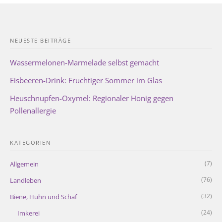
NEUESTE BEITRÄGE
Wassermelonen-Marmelade selbst gemacht
Eisbeeren-Drink: Fruchtiger Sommer im Glas
Heuschnupfen-Oxymel: Regionaler Honig gegen
Pollenallergie
KATEGORIEN
(7)
Allgemein
(76)
Landleben
(32)
Biene, Huhn und Schaf
(24)
Imkerei