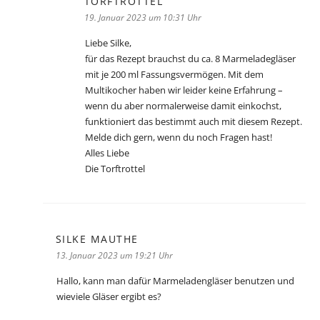
TORFTROTTEL
sagt:
19. Januar 2023 um 10:31 Uhr
Liebe Silke,
für das Rezept brauchst du ca. 8 Marmeladegläser
mit je 200 ml Fassungsvermögen. Mit dem
Multikocher haben wir leider keine Erfahrung –
wenn du aber normalerweise damit einkochst,
funktioniert das bestimmt auch mit diesem Rezept.
Melde dich gern, wenn du noch Fragen hast!
Alles Liebe
Die Torftrottel
SILKE MAUTHE
sagt:
13. Januar 2023 um 19:21 Uhr
Hallo, kann man dafür Marmeladengläser benutzen und
wieviele Gläser ergibt es?