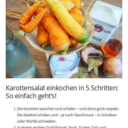
Karottensalat einkochen in 5 Schritten:
So einfach geht’s!
Die Karotten waschen und schälen – und dann grob raspeln.
Die Zwiebel schälen und – je nach Geschmack – in Scheiben
oder Würfel schneiden.
In einem großen Topf Wasser, Essig, Zucker, Salz und