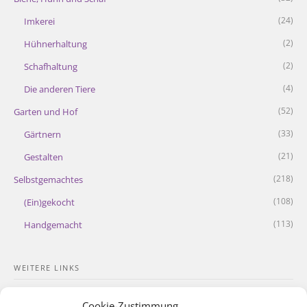
(24)
Imkerei
(2)
Hühnerhaltung
(2)
Schafhaltung
(4)
Die anderen Tiere
(52)
Garten und Hof
(33)
Gärtnern
(21)
Gestalten
(218)
Selbstgemachtes
(108)
(Ein)gekocht
(113)
Handgemacht
WEITERE LINKS
Kontakt
Cookie-Zustimmung