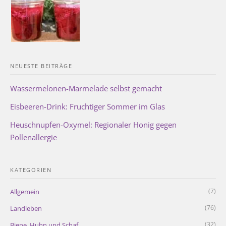
NEUESTE BEITRÄGE
Wassermelonen-Marmelade selbst gemacht
Eisbeeren-Drink: Fruchtiger Sommer im Glas
Heuschnupfen-Oxymel: Regionaler Honig gegen
Pollenallergie
KATEGORIEN
(7)
Allgemein
(76)
Landleben
(32)
Biene, Huhn und Schaf