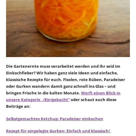
Die Gartenernte muss verarbeitet werden und ihr seid im
Einkochfieber? Wir haben ganz viele Ideen und einfache,
klassische Rezepte für euch. Fisolen, rote Rüben, Paradeiser
oder Gurken wandern damit ganz schnell ins Glas – und
bringen Frische in die kalten Monate.
Werft einen Blick in
unsere Kategorie „(Ein)gekocht“
oder schaut euch diese
Beiträge an:
Selbstgemachtes Ketchup: Paradeiser einkochen
Rezept für eingelegte Gurken: Einfach und klassisch!