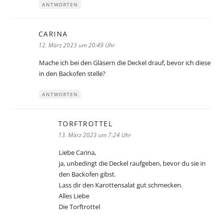
ANTWORTEN
CARINA
sagt:
12. März 2023 um 20:49 Uhr
Mache ich bei den Gläsern die Deckel drauf, bevor ich diese
in den Backofen stelle?
ANTWORTEN
TORFTROTTEL
sagt:
13. März 2023 um 7:24 Uhr
Liebe Carina,
ja, unbedingt die Deckel raufgeben, bevor du sie in
den Backofen gibst.
Lass dir den Karottensalat gut schmecken.
Alles Liebe
Die Torftrottel