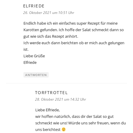
ELFRIEDE
sagt:
26. Oktober 2021 um 10:51 Uhr
Endlich habe ich ein einfaches super Rezept für meine
Karotten gefunden. Ich hoffe der Salat schmeckt dann so
gut wie sich das Rezept anhört.
Ich werde euch dann berichten ob er mich auch gelungen
ist.
Liebe Grüße
Elfriede
ANTWORTEN
TORFTROTTEL
sagt:
28. Oktober 2021 um 14:32 Uhr
Liebe Elfriede,
wir hoffen natürlich, dass dir der Salat so gut
schmeckt wie uns! Würde uns sehr freuen, wenn du
uns berichtest