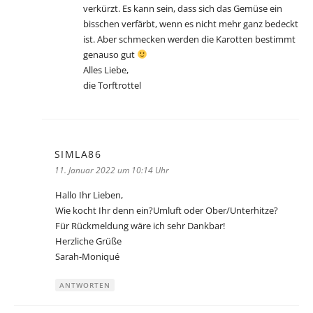
verkürzt. Es kann sein, dass sich das Gemüse ein
bisschen verfärbt, wenn es nicht mehr ganz bedeckt
ist. Aber schmecken werden die Karotten bestimmt
genauso gut
Alles Liebe,
die Torftrottel
SIMLA86
sagt:
11. Januar 2022 um 10:14 Uhr
Hallo Ihr Lieben,
Wie kocht Ihr denn ein?Umluft oder Ober/Unterhitze?
Für Rückmeldung wäre ich sehr Dankbar!
Herzliche Grüße
Sarah-Moniqué
ANTWORTEN