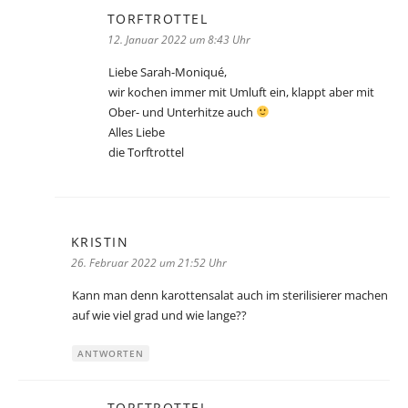
TORFTROTTEL
sagt:
12. Januar 2022 um 8:43 Uhr
Liebe Sarah-Moniqué,
wir kochen immer mit Umluft ein, klappt aber mit
Ober- und Unterhitze auch
Alles Liebe
die Torftrottel
KRISTIN
sagt:
26. Februar 2022 um 21:52 Uhr
Kann man denn karottensalat auch im sterilisierer machen
auf wie viel grad und wie lange??
ANTWORTEN
TORFTROTTEL
sagt: