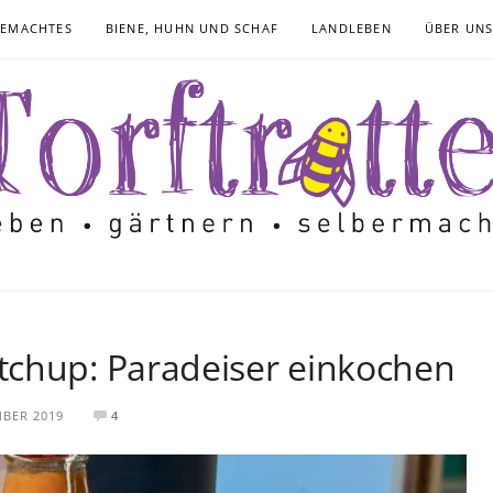
GEMACHTES
BIENE, HUHN UND SCHAF
LANDLEBEN
ÜBER UN
tchup: Paradeiser einkochen
MBER 2019
4