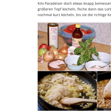
Kilo Paradeiser doch etwas knapp bemessen w
größeren Topf köcheln, fische dann das Lor
nochmal kurz köcheln, bis sie die richtige 