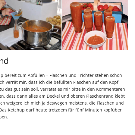
and
p bereit zum Abfüllen – Flaschen und Trichter stehen schon
ch verrät mir, dass ich die befüllten Flaschen auf den Kopf
zu das gut sein soll, verratet es mir bitte in den Kommentaren
en, dass dann alles am Deckel und oberen Flaschenrand klebt
lich weigere ich mich ja deswegen meistens, die Flaschen und
as Ketchup darf heute trotzdem für fünf Minuten kopfüber
ben.