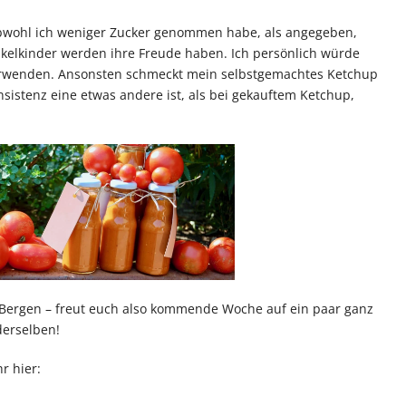
Obwohl ich weniger Zucker genommen habe, als angegeben,
nkelkinder werden ihre Freude haben. Ich persönlich würde
erwenden. Ansonsten schmeckt mein selbstgemachtes Ketchup
sistenz eine etwas andere ist, als bei gekauftem Ketchup,
r-Bergen – freut euch also kommende Woche auf ein paar ganz
derselben!
r hier: