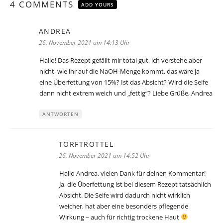
4 COMMENTS
ADD YOURS
ANDREA
sagt:
26. November 2021 um 14:13 Uhr
Hallo! Das Rezept gefällt mir total gut, ich verstehe aber
nicht, wie ihr auf die NaOH-Menge kommt, das wäre ja
eine Überfettung von 15%? Ist das Absicht? Wird die Seife
dann nicht extrem weich und „fettig“? Liebe Grüße, Andrea
ANTWORTEN
TORFTROTTEL
sagt:
26. November 2021 um 14:52 Uhr
Hallo Andrea, vielen Dank für deinen Kommentar!
Ja, die Überfettung ist bei diesem Rezept tatsächlich
Absicht. Die Seife wird dadurch nicht wirklich
weicher, hat aber eine besonders pflegende
Wirkung – auch für richtig trockene Haut