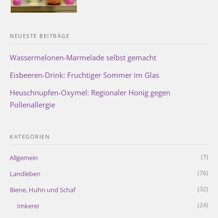
NEUESTE BEITRÄGE
Wassermelonen-Marmelade selbst gemacht
Eisbeeren-Drink: Fruchtiger Sommer im Glas
Heuschnupfen-Oxymel: Regionaler Honig gegen
Pollenallergie
KATEGORIEN
(7)
Allgemein
(76)
Landleben
(32)
Biene, Huhn und Schaf
(24)
Imkerei