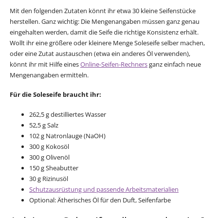
Mit den folgenden Zutaten könnt ihr etwa 30 kleine Seifenstücke
herstellen. Ganz wichtig: Die Mengenangaben müssen ganz genau
eingehalten werden, damit die Seife die richtige Konsistenz erhält.
Wollt ihr eine größere oder kleinere Menge Soleseife selber machen,
oder eine Zutat austauschen (etwa ein anderes Öl verwenden),
könnt ihr mit Hilfe eines
Online-Seifen-Rechners
ganz einfach neue
Mengenangaben ermitteln.
Für die Soleseife braucht ihr:
262,5 g destilliertes Wasser
52,5 g Salz
102 g Natronlauge (NaOH)
300 g Kokosöl
300 g Olivenöl
150 g Sheabutter
30 g Rizinusöl
Schutzausrüstung und passende Arbeitsmaterialien
Optional: Ätherisches Öl für den Duft, Seifenfarbe