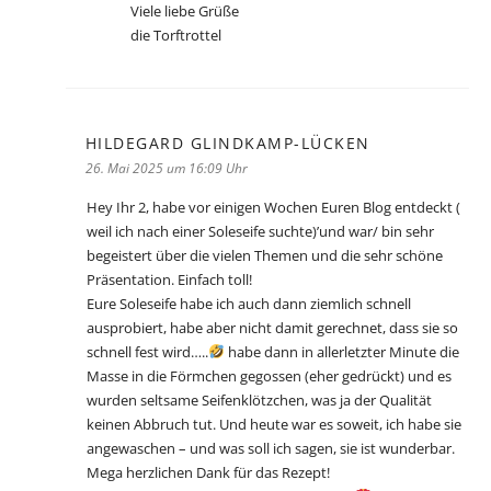
Viele liebe Grüße
die Torftrottel
HILDEGARD GLINDKAMP-LÜCKEN
sagt:
26. Mai 2025 um 16:09 Uhr
Hey Ihr 2, habe vor einigen Wochen Euren Blog entdeckt (
weil ich nach einer Soleseife suchte)’und war/ bin sehr
begeistert über die vielen Themen und die sehr schöne
Präsentation. Einfach toll!
Eure Soleseife habe ich auch dann ziemlich schnell
ausprobiert, habe aber nicht damit gerechnet, dass sie so
schnell fest wird…..
habe dann in allerletzter Minute die
Masse in die Förmchen gegossen (eher gedrückt) und es
wurden seltsame Seifenklötzchen, was ja der Qualität
keinen Abbruch tut. Und heute war es soweit, ich habe sie
angewaschen – und was soll ich sagen, sie ist wunderbar.
Mega herzlichen Dank für das Rezept!