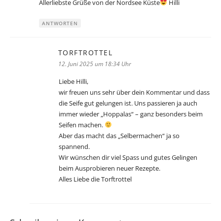
Allerliebste Grüße von der Nordsee Küste
Hilli
ANTWORTEN
TORFTROTTEL
sagt:
12. Juni 2025 um 18:34 Uhr
Liebe Hilli,
wir freuen uns sehr über dein Kommentar und dass
die Seife gut gelungen ist. Uns passieren ja auch
immer wieder „Hoppalas“ – ganz besonders beim
Seifen machen.
Aber das macht das „Selbermachen“ ja so
spannend.
Wir wünschen dir viel Spass und gutes Gelingen
beim Ausprobieren neuer Rezepte.
Alles Liebe die Torftrottel