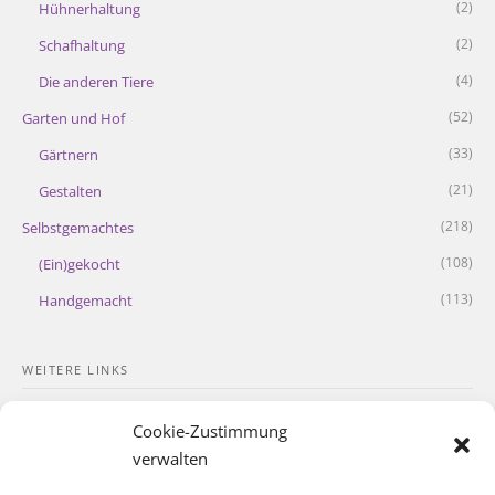
(2)
Hühnerhaltung
(2)
Schafhaltung
(4)
Die anderen Tiere
(52)
Garten und Hof
(33)
Gärtnern
(21)
Gestalten
(218)
Selbstgemachtes
(108)
(Ein)gekocht
(113)
Handgemacht
WEITERE LINKS
Kontakt
Cookie-Zustimmung
Impressum
verwalten
Datenschutzerklärung