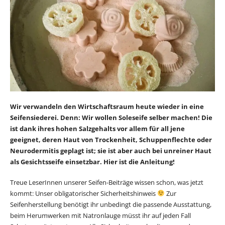
Wir verwandeln den Wirtschaftsraum heute wieder in eine
Seifensiederei. Denn: Wir wollen Soleseife selber machen! Die
ist dank ihres hohen Salzgehalts vor allem für all jene
geeignet, deren Haut von Trockenheit, Schuppenflechte oder
Neurodermitis geplagt ist; sie ist aber auch bei unreiner Haut
als Gesichtsseife einsetzbar. Hier ist die Anleitung!
Treue LeserInnen unserer Seifen-Beiträge wissen schon, was jetzt
kommt: Unser obligatorischer Sicherheitshinweis
Zur
Seifenherstellung benötigt ihr unbedingt die passende Ausstattung,
beim Herumwerken mit Natronlauge müsst ihr auf jeden Fall