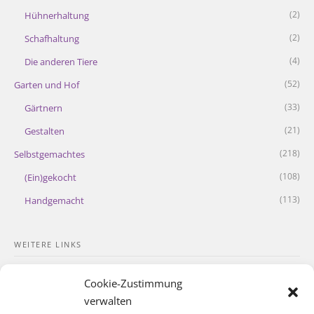
(2)
Hühnerhaltung
(2)
Schafhaltung
(4)
Die anderen Tiere
(52)
Garten und Hof
(33)
Gärtnern
(21)
Gestalten
(218)
Selbstgemachtes
(108)
(Ein)gekocht
(113)
Handgemacht
WEITERE LINKS
Kontakt
Cookie-Zustimmung
Impressum
verwalten