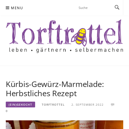
Skip
MENU
to
content
Kürbis-Gewürz-Marmelade:
Herbstliches Rezept
(EIN)GEKOCHT
TORFTROTTEL
2. SEPTEMBER 2022
0