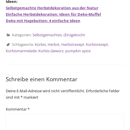
Ideen:
Selbstgemachte Herbstdekoration aus der Natur
Einfache Herbstdekoration: Ideen für Deko-Muffel
Deko mit Hagebutten: 4 einfache Ideen
Kategorien:
Selbstgemachtes
,
(Ein)gekocht
Schlagworte:
Kürbis
,
Herbst
,
Herbstrezept
,
Kürbisrezept
,
Kürbismarmelade
,
Kürbis-Gewürz
,
pumpkin spice
Schreibe einen Kommentar
Deine E-Mail-Adresse wird nicht veröffentlicht.
Erforderliche Felder
sind mit
*
markiert
Kommentar
*