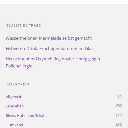
NEUESTE BEITRÄGE
Wassermelonen-Marmelade selbst gemacht
Eisbeeren-Drink: Fruchtiger Sommer im Glas
Heuschnupfen-Oxymel: Regionaler Honig gegen
Pollenallergie
KATEGORIEN
(7)
Allgemein
(76)
Landleben
(32)
Biene, Huhn und Schaf
(24)
Imkerei